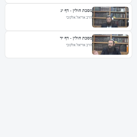
מסכת חולין - דף יג
הרב אריאל אלקובי
מסכת חולין - דף יד
הרב אריאל אלקובי