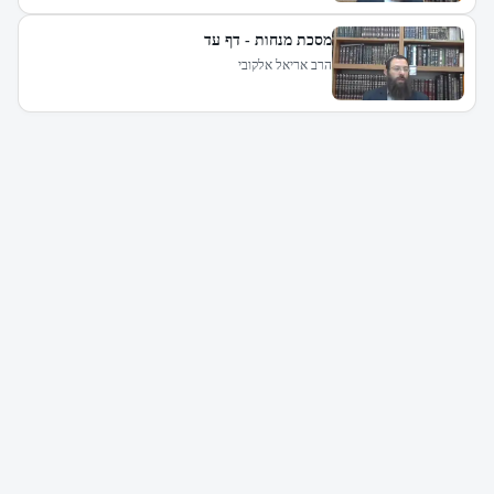
מסכת מנחות - דף עד
הרב אריאל אלקובי