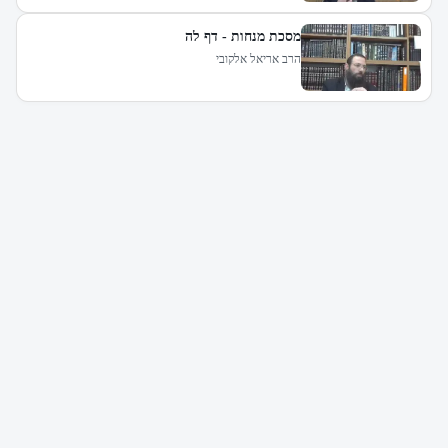
מסכת מנחות - דף לה
הרב אריאל אלקובי