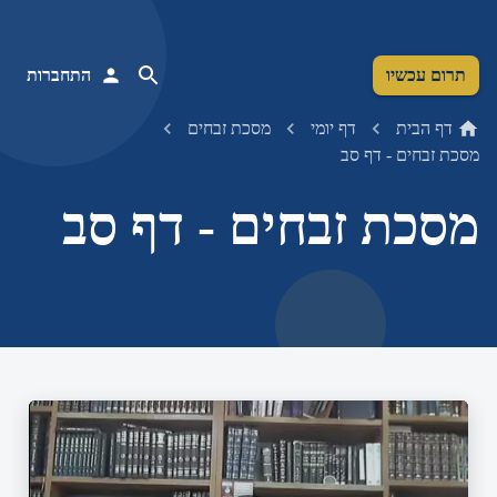
תרום עכשיו
התחברות
דף הבית
דף יומי
מסכת זבחים
מסכת זבחים - דף סב
מסכת זבחים - דף סב