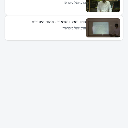
הרב יואל ביסראור
הרב יואל ביסראור - מהות היסורים
הרב יואל ביסראור