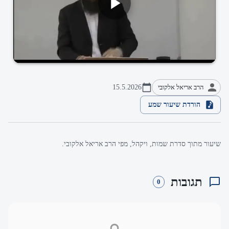
הרב אריאל אלקובי
15.5.2026
הורדת שיעור שמע
שיעור מתוך סדרת שמות, ויקהל, מפי הרב אריאל אלקובי.
תגובות
0