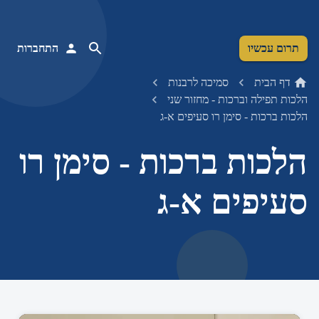
תרום עכשיו
התחברות
דף הבית
סמיכה לרבנות
הלכות תפילה וברכות - מחזור שני
הלכות ברכות - סימן רו סעיפים א-ג
הלכות ברכות - סימן רו
סעיפים א-ג