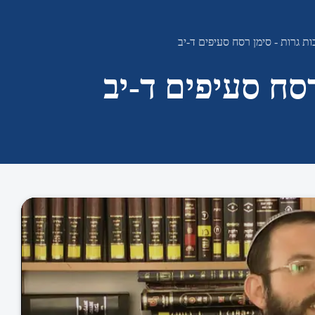
ת גרות - סימן רסח סעיפים ד-יב
רסח סעיפים ד-יב