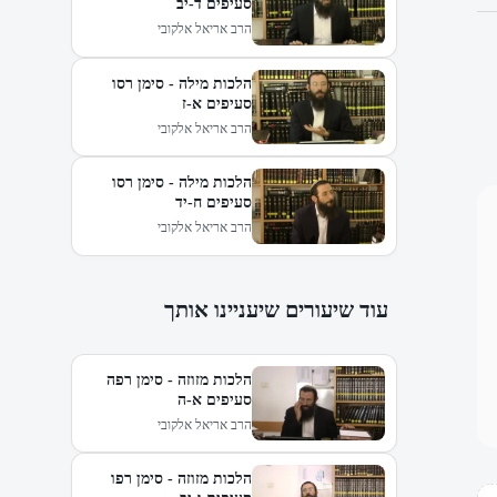
סעיפים ד-יב
הרב אריאל אלקובי
הלכות מילה - סימן רסו
סעיפים א-ז
הרב אריאל אלקובי
הלכות מילה - סימן רסו
סעיפים ח-יד
הרב אריאל אלקובי
עוד שיעורים שיעניינו אותך
הלכות מזוזה - סימן רפה
סעיפים א-ה
הרב אריאל אלקובי
הלכות מזוזה - סימן רפו