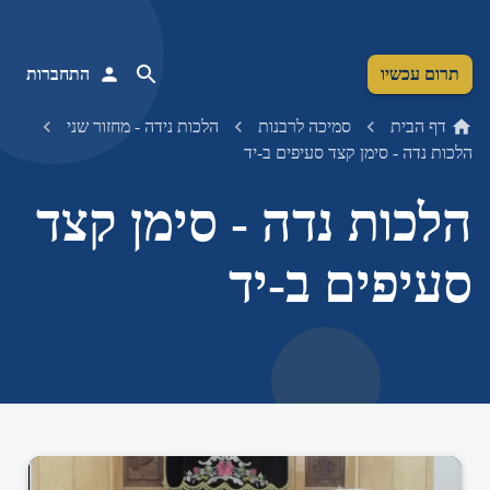
תרום עכשיו
התחברות
דף הבית
סמיכה לרבנות
הלכות נידה - מחזור שני
הלכות נדה - סימן קצד סעיפים ב-יד
הלכות נדה - סימן קצד
סעיפים ב-יד