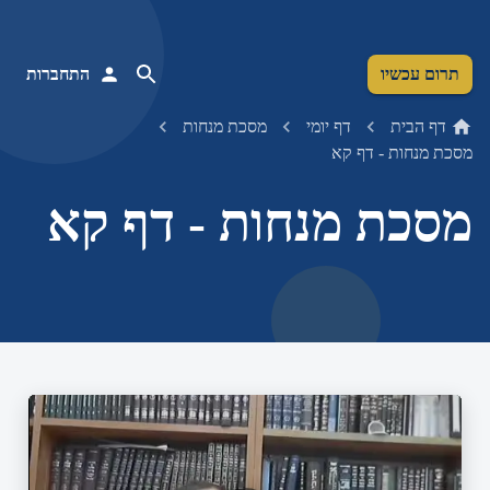
תרום עכשיו
התחברות
דף הבית
דף יומי
מסכת מנחות
מסכת מנחות - דף קא
מסכת מנחות - דף קא