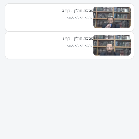
מסכת חולין - דף ב
הרב אריאל אלקובי
מסכת חולין - דף ג
הרב אריאל אלקובי