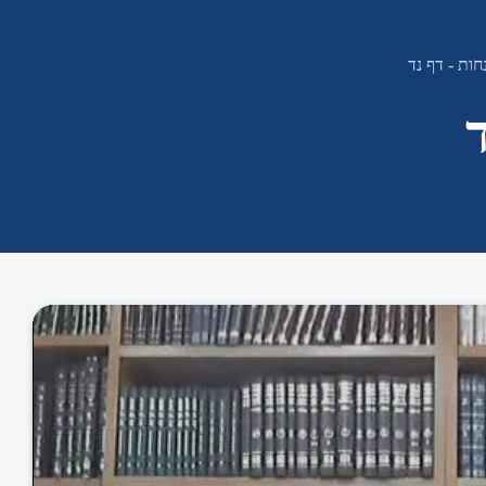
ות - דף נד