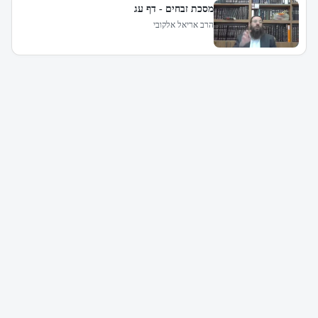
מסכת זבחים - דף עג
הרב אריאל אלקובי