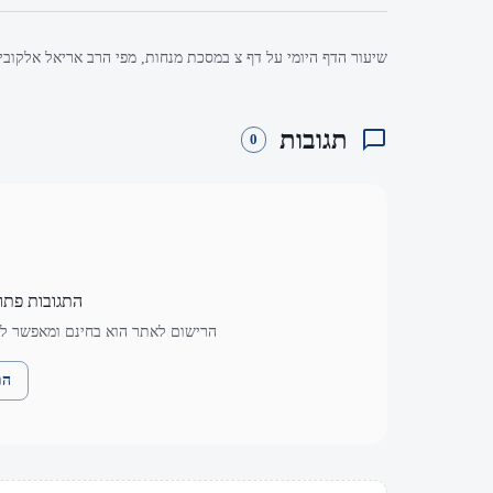
שיעור הדף היומי על דף צ במסכת מנחות, מפי הרב אריאל אלקובי.
תגובות
0
התגובות פתו
הרישום לאתר הוא בחינם ומאפשר לך
הת