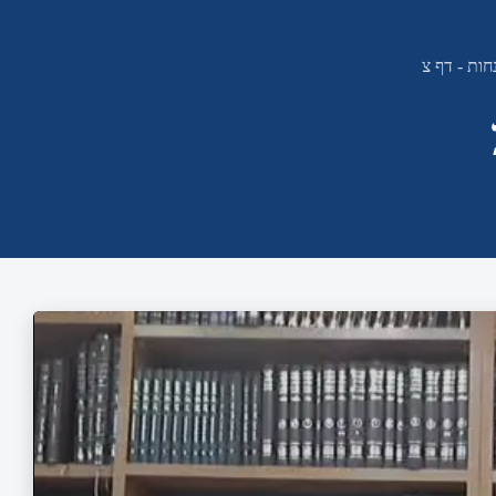
ות - דף צ