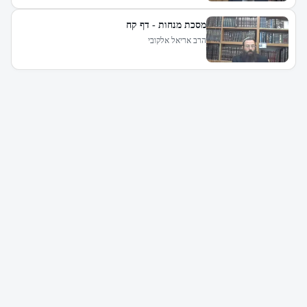
מסכת מנחות - דף קח
הרב אריאל אלקובי