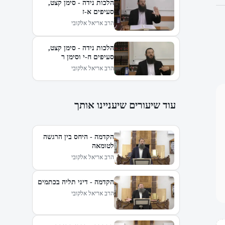
הלכות נידה - סימן קצט,
סעיפים א-ז
הרב אריאל אלקובי
הלכות נידה - סימן קצט,
סעיפים ח-י וסימן ר
הרב אריאל אלקובי
עוד שיעורים שיעניינו אותך
הקדמה - היחס בין הרגשה
לטומאה
הרב אריאל אלקובי
הקדמה - דיני תליה בכתמים
הרב אריאל אלקובי