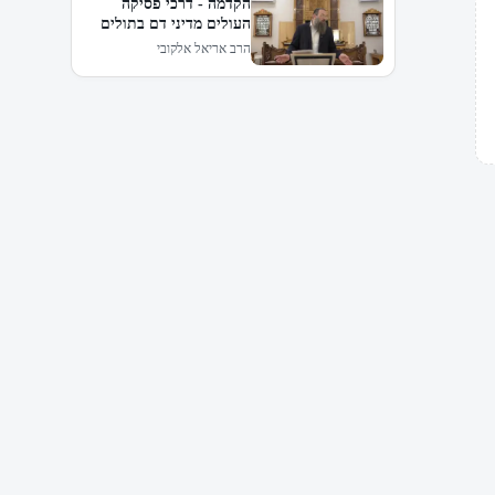
הקדמה - דרכי פסיקה
העולים מדיני דם בתולים
הרב אריאל אלקובי