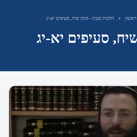
ראשון
הלכות שבת - סימן שיח, סעיפים יא-יג
יח, סעיפים יא-יג