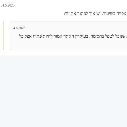
31.5.2026
צפייה בשיעור. יש איך לפתור את זה? 
4.6.2026
שלום מנדי, יצרנו איתך קשר בוואטסאפ, על מנת שנוכל לטפל בחסימה, בעיקרון האתר אמור להיות פתוח אצל כל 