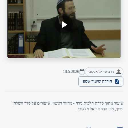
הרב אריאל אלקובי
18.5.2026
הורדת שיעור שמע
שיעור מתוך סדרת הלכות נידה - מחזור ראשון, שיעורים על סדר השלחן
ערוך, מפי הרב אריאל אלקובי.