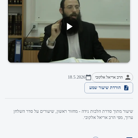
הרב אריאל אלקובי
18.5.2026
הורדת שיעור שמע
שיעור מתוך סדרת הלכות נידה - מחזור ראשון, שיעורים על סדר השלחן
ערוך, מפי הרב אריאל אלקובי.